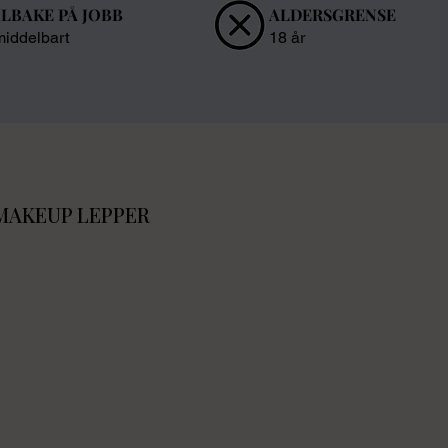
ILBAKE PÅ JOBB
ALDERSGRENSE
iddelbart
18 år
MAKEUP LEPPER