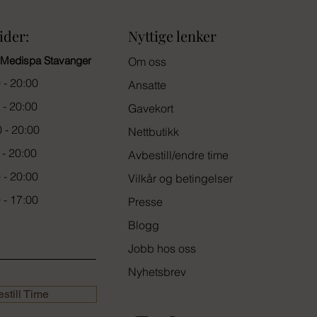
ider:
Nyttige lenker
 Medispa Stavanger
Om oss
 - 20:00
Ansatte
- 20:00​​
Gavekort
 - 20:00
Nettbutikk
 - 20:00
Avbestill/endre time
 - 20:00
Vilkår og betingelser
 - 17:00
Presse
Blogg
Jobb hos oss
Nyhetsbrev
still Time