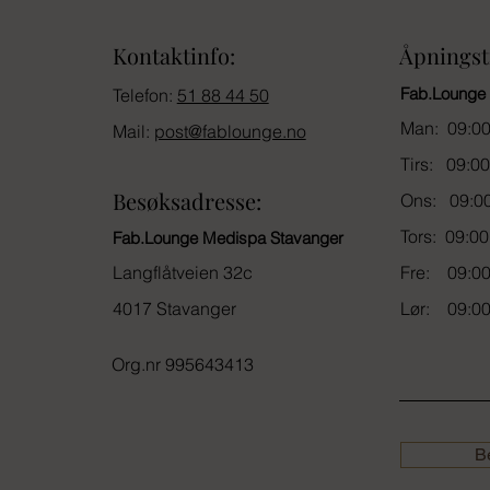
Kontaktinfo:
Åpningst
Fab.Lounge
Telefon:
51 88 44 50
Man: 09:00
Mail:
post@fablounge.no
Tirs: 09:00 
Besøksadresse:
Ons: 09:00
Tors: 09:00
Fab.Lounge Medispa Stavanger
Langflåtveien 32c
Fre: 09:00
4017 Stavanger
Lør: 09:00
​Org.nr 995643413
Be