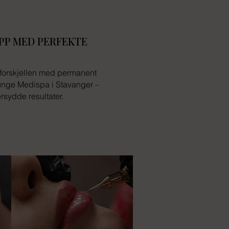
OPP MED PERFEKTE
v forskjellen med permanent
nge Medispa i Stavanger –
rsydde resultater.