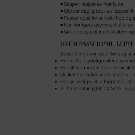
◾ Skaper illusjon av mer fylde
◾ Slipper daglig bruk av leppestift
◾ Passer også for sensitiv hud og a
◾ Kan korrigere asymmetri eller arr
◾ Skreddersys etter ansiktsform og
HVEM PASSER PMU LEPPE
Behandlingen er ideell for deg so
Har bleke, utydelige eller asymmet
Har allergi mot sminke eller ønsker 
Ønsker mer balanse mellom over-
Har arr, vitiligo, eller leppetap ette
Vil ha et naturlig løft og fylde i lepp