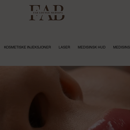
KOSMETISKE INJEKSJONER
LASER
MEDISINSK HUD
MEDISINS